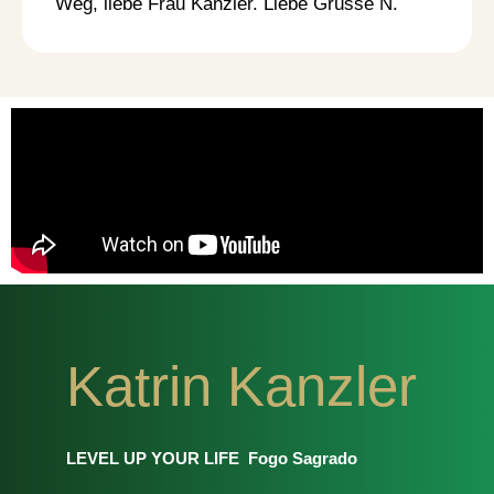
Weg, liebe Frau Kanzler. Liebe Grüsse N.
Katrin Kanzler
LEVEL UP YOUR LIFE
Fogo Sagrado