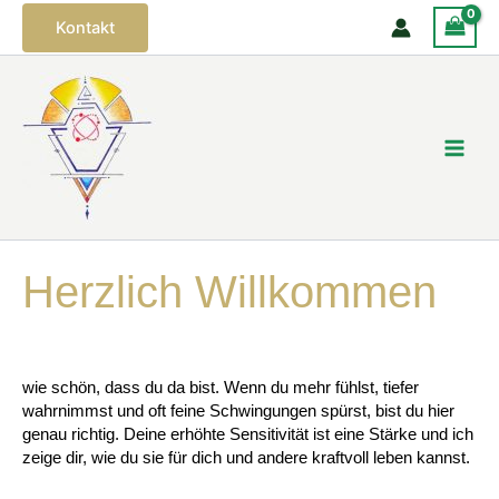
Zum
Kontakt
Inhalt
springen
Herzlich Willkommen
wie schön, dass du da bist. Wenn du mehr fühlst, tiefer
wahrnimmst und oft feine Schwingungen spürst, bist du hier
genau richtig. Deine erhöhte Sensitivität ist eine Stärke und ich
zeige dir, wie du sie für dich und andere kraftvoll leben kannst.